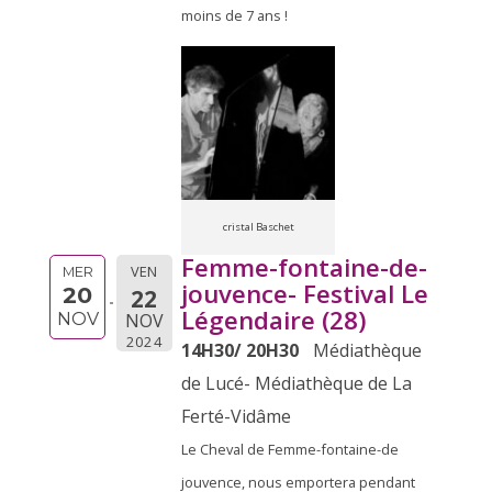
moins de 7 ans !
cristal Baschet
Femme-fontaine-de-
VEN
MER
jouvence- Festival Le
20
22
Légendaire (28)
NOV
NOV
2024
14H30/ 20H30
Médiathèque
de Lucé- Médiathèque de La
Ferté-Vidâme
Le Cheval de Femme-fontaine-de
jouvence, nous emportera pendant