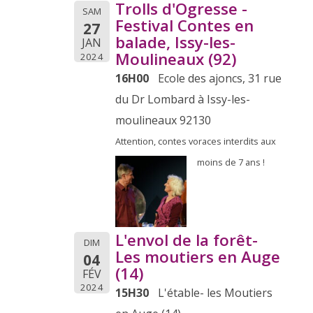
Trolls d'Ogresse -
SAM
Festival Contes en
27
balade, Issy-les-
JAN
Moulineaux (92)
2024
16H00
Ecole des ajoncs, 31 rue
du Dr Lombard à Issy-les-
moulineaux 92130
Attention, contes voraces interdits aux
moins de 7 ans !
L'envol de la forêt-
DIM
Les moutiers en Auge
04
(14)
FÉV
2024
15H30
L'étable- les Moutiers