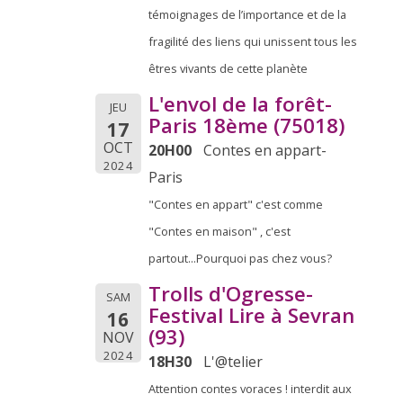
témoignages de l’importance et de la
fragilité des liens qui unissent tous les
êtres vivants de cette planète
L'envol de la forêt-
JEU
Paris 18ème (75018)
17
OCT
20H00
Contes en appart-
2024
Paris
"Contes en appart" c'est comme
"Contes en maison" , c'est
partout...Pourquoi pas chez vous?
Trolls d'Ogresse-
SAM
Festival Lire à Sevran
16
(93)
NOV
2024
18H30
L'@telier
Attention contes voraces ! interdit aux