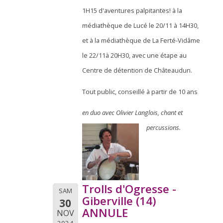
1H15 d'aventures palpitantes! à la
médiathèque de Lucé le 20/11 à 14H30,
et à la médiathèque de La Ferté-Vidâme
le 22/11à 20H30, avec une étape au
Centre de détention de Châteaudun.
Tout public, conseillé à partir de 10 ans
en duo avec Olivier Langlois, chant et
percussions.
Trolls d'Ogresse -
SAM
Giberville (14)
30
ANNULE
NOV
2024