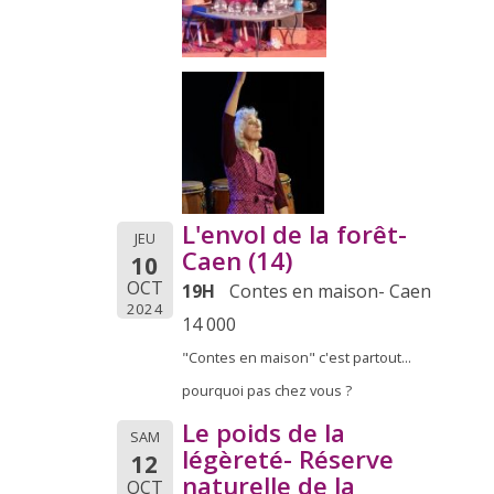
L'envol de la forêt-
JEU
Caen (14)
10
OCT
19H
Contes en maison- Caen
2024
14 000
"Contes en maison" c'est partout...
pourquoi pas chez vous ?
Le poids de la
SAM
légèreté- Réserve
12
naturelle de la
OCT