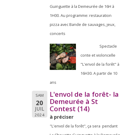
Guinguette à la Demeurée de 16H à
1H00. Au programme: restauration
pizza avec Bande de sauvages, jeux,
concerts
Spectacle
conte et violoncelle
"L'envol de la forêt" à
16H30. A partir de 10
ans
L'envol de la forêt- la
SAM
Demeurée à St
20
Contest (14)
JUIL
2024
à préciser
"L'envol de la forêt", ça sera pendant