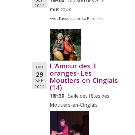
19H00
Maison des Arts
2024
musicaux
Avec l'association La Parolière!
L'Amour des 3
DIM
oranges- Les
29
Moutiers-en-Cinglais
SEP
(14)
2024
16H30
Salle des fêtes des
Moutiers-en-Cinglais