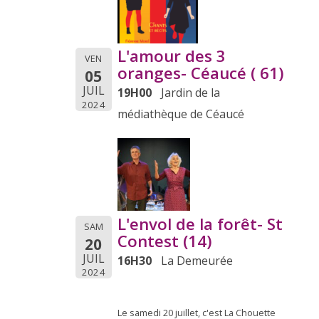
L'amour des 3
VEN
oranges- Céaucé ( 61)
05
JUIL
19H00
Jardin de la
2024
médiathèque de Céaucé
L'envol de la forêt- St
SAM
Contest (14)
20
JUIL
16H30
La Demeurée
2024
Le samedi 20 juillet, c'est La Chouette