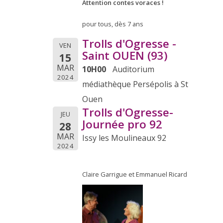
Attention contes voraces !
pour tous, dès 7 ans
Trolls d'Ogresse -
VEN
Saint OUEN (93)
15
MAR
10H00
Auditorium
2024
médiathèque Persépolis à St
Ouen
Trolls d'Ogresse-
JEU
Journée pro 92
28
MAR
Issy les Moulineaux 92
2024
Claire Garrigue et Emmanuel Ricard