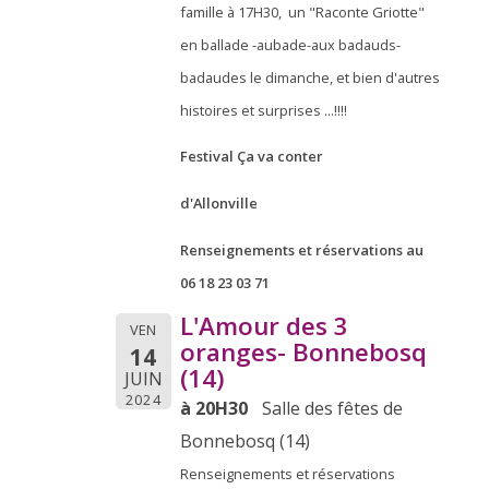
famille à 17H30, un "Raconte Griotte"
en ballade -aubade-aux badauds-
badaudes le dimanche, et bien d'autres
histoires et surprises ...!!!!
Festival Ça va conter
d'Allonville
Renseignements et réservations au
06 18 23 03 71
L'Amour des 3
VEN
oranges- Bonnebosq
14
(14)
JUIN
2024
à 20H30
Salle des fêtes de
Bonnebosq (14)
Renseignements et réservations