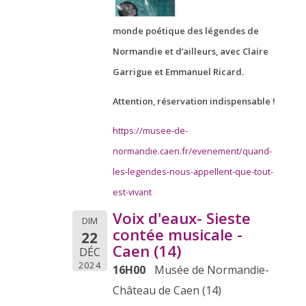
monde poétique des légendes de
Normandie et d’ailleurs, avec Claire
Garrigue et Emmanuel Ricard.
Attention, réservation indispensable !
https://musee-de-
normandie.caen.fr/evenement/quand-
les-legendes-nous-appellent-que-tout-
est-vivant
Voix d'eaux- Sieste
DIM
contée musicale -
22
Caen (14)
DÉC
2024
16H00
Musée de Normandie-
Château de Caen (14)