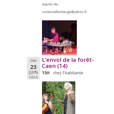
auprès de :
contesvalleedauge@yahoo.fr
L'envol de la forêt-
DIM
Caen (14)
23
JUIN
15H
chez l'habitante
2024