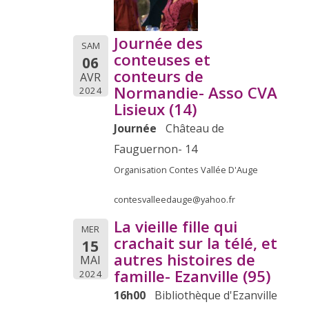
Journée des
SAM
conteuses et
06
conteurs de
AVR
Normandie- Asso CVA
2024
Lisieux (14)
Journée
Château de
Fauguernon- 14
Organisation Contes Vallée D'Auge
contesvalleedauge@yahoo.fr
La vieille fille qui
MER
crachait sur la télé, et
15
autres histoires de
MAI
famille- Ezanville (95)
2024
16h00
Bibliothèque d'Ezanville