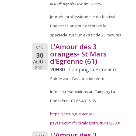
la forêt mystérieuse des contes...
Journée professionnelle du festival :
une occasion pour découvrir le
spectacle avec un extrait de 25 minutes
L'Amour des 3
VEN
oranges- St Mars
30
d'Egrenne (61)
AOÛT
2024
20H30
Camping la Bonelière
Soirée avec l'association Vertoit
Infos et réservations au Camping La
Bonelière - 07 66 48 35 35
https://catalogue.accueil-
paysan.com/fr/catalog/structure/2300/
L'Amour des 3
SAM