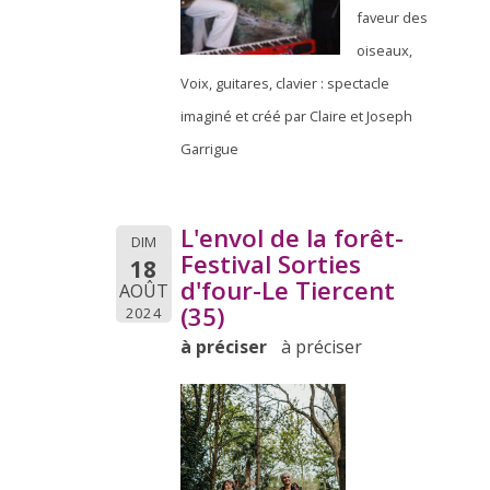
faveur des
oiseaux,
Voix, guitares, clavier : spectacle
imaginé et créé par Claire et Joseph
Garrigue
L'envol de la forêt-
DIM
Festival Sorties
18
d'four-Le Tiercent
AOÛT
(35)
2024
à préciser
à préciser