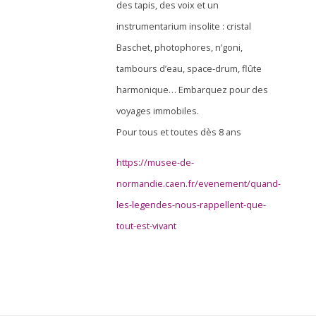
des tapis, des voix et un
instrumentarium insolite : cristal
Baschet, photophores, n’goni,
tambours d’eau, space-drum, flûte
harmonique… Embarquez pour des
voyages immobiles.
Pour tous et toutes dès 8 ans
https://musee-de-
normandie.caen.fr/evenement/quand-
les-legendes-nous-rappellent-que-
tout-est-vivant