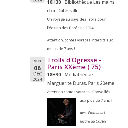
10H30
Bibliothèque Les mains
d'or- Giberville
Un voyage au pays des Trolls pour
l'édition des Boréales 2024 .
Attention, contes voraces interdits aux
moins de 7 ans !
Trolls d'Ogresse -
VEN
Paris XXème ( 75)
06
DÉC
18H30
Médiathèque
2024
Marguerite Duras. Paris 20ème
Attention contes voraces ! Conseillés
aux plus de 7 ans !
avec Emmanuel
Ricard au Cristal