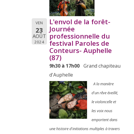
L'envol de la forêt-
VEN
Journée
23
professionnelle du
AOÛT
festival Paroles de
2024
Conteurs- Auphelle
(87)
9h30 à 17h00
Grand chapiteau
d'Auphelle
A la manière
d'un rêve éveillé,
le violoncelle et
les voix nous
emportent dans
une histoire d'initiations multiples à travers