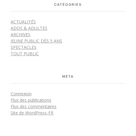
CATÉGORIES
ACTUALITÉS
ADOS & ADULTES
ARCHIVES
JEUNE PUBLIC DÈS 5 ANS
SPECTACLES
TOUT PUBLIC
MÉTA
Connexion
Flux des publications
Flux des commentaires
Site de WordPress-FR