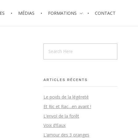
ES
MÉDIAS
FORMATIONS
CONTACT
ARTICLES RÉCENTS
Le poids de la légèreté
Et Ric et Rac…en avant !
L’envol de la forêt
Voix d’Eaux
L’amour des 3 oranges