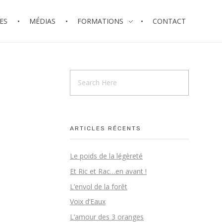
ES
MÉDIAS
FORMATIONS
CONTACT
ARTICLES RÉCENTS
Le poids de la légèreté
Et Ric et Rac…en avant !
L’envol de la forêt
Voix d’Eaux
L’amour des 3 oranges